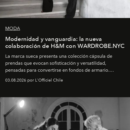
MODA
Modernidad y vanguardia: la nueva
colaboración de H&M con WARDROBE.NYC
La marca sueca presenta una colección cápsula de
prendas que evocan sofisticación y versatilidad,
pensadas para convertirse en fondos de armario.
Disponible en Chile desde el 6 de agosto.
03.08.2026 por L'Officiel Chile