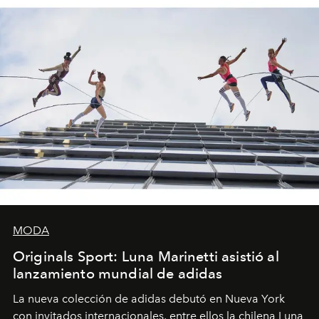
MODA
Originals Sport: Luna Marinetti asistió al
lanzamiento mundial de adidas
La nueva colección de adidas debutó en Nueva York
con invitados internacionales, entre ellos la chilena Luna