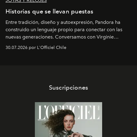
JOYAS Y RELOJES
Historias que se llevan puestas
Entre tradición, diseño y autoexpresión, Pandora ha
construido un lenguaje propio para conectar con las
nuevas generaciones. Conversamos con Virginie
Dubray, la responsable de marketing para
30.07.2026 por L'Officiel Chile
Latinoamérica, sobre identidad, cultura y el valor
emocional que hoy define a la joyería contemporánea.
Suscripciones