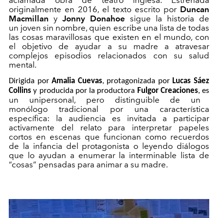
originalmente en 2016, el texto escrito por
Duncan
Macmillan
y
Jonny
Donahoe
sigue la historia de
un
joven
sin nombre, quien escribe una lista de todas
las cosas maravillosas que existen en el mundo, con
el objetivo de ayudar a su madre a atravesar
complejos episodios relacionados con su salud
mental.
Dirigida por
Amalia Cuevas
, protagonizada por
Lucas Sáez
Collins
y producida por la productora
Fulgor Creaciones
, es
un
unipersonal, pero distinguible de un
monólogo
tradicional
por una característica
específica: la audiencia es invitada a participar
activamente del relato
para
interpreta
r
papeles
cortos en escenas que funcionan como recuerdos
de la infancia del protagonista o leyendo diálogos
que lo ayudan a enumerar la interminable lista de
“cosas” pensadas para animar a su madre.