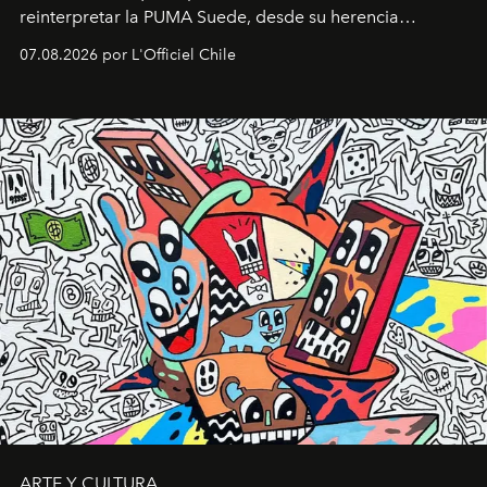
reinterpretar la PUMA Suede, desde su herencia
deportiva hasta una mirada moderna inspirada en el
07.08.2026 por L'Officiel Chile
diseño y el universo outdoor.
ARTE Y CULTURA