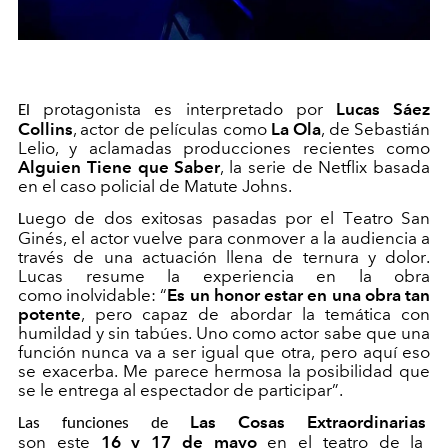
protagonista
es interpretado por
Lucas Sáez
El
Collins
, actor de películas como
La Ola
, de Sebastián
Lelio, y aclamadas producciones recientes como
Alguien Tiene que
Saber
, la serie de Netflix basada
en el caso policial de Matute Johns.
uego de dos exitosas pasadas por el Teatro San
L
Ginés, el actor vuelve para conmover a la audiencia a
través de una actuación llena de ternura y dolor.
Lucas resume la experiencia en la obra
como inolvidable: “
Es un honor estar en una obra tan
potente
, pero capaz de abordar la temática con
humildad y sin tabúes. Uno como actor sabe que una
función nunca va a ser igual que otra, pero aquí eso
se exacerba.
Me parece hermosa la posibilidad que
se le entrega al espectador de participar”.
Las Cosas Extraordinarias
Las funciones de
son
este
16 y 17 de mayo
en el teatro de la