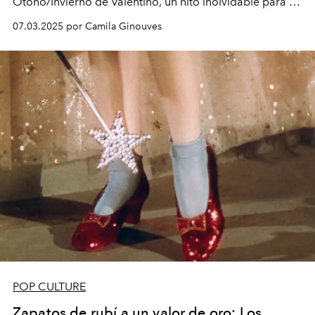
Otoño/Invierno de Valentino, un hito inolvidable para la
moda, el cine y la publicidad. En este aniversario
07.03.2025 por Camila Ginouves
revivimos los grandes momentos de la película que
marcó para siempre la cultura pop.
POP CULTURE
Zapatos de rubí a un valor de oro: Los