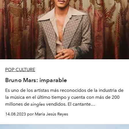
POP CULTURE
Bruno Mars: imparable
Es uno de los artistas más reconocidos de la industria de
la música en el último tiempo y cuenta con más de 200
millones de
singles
vendidos. El cantante
estadounidense vuelve a Chile con sus icónicos
hits
a
14.08.2023 por María Jesús Reyes
seis años de su último concierto en el país.