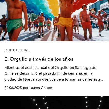
POP CULTURE
El Orgullo a través de los años
Mientras el desfile anual del Orgullo en Santiago de
Chile se desarrolló el pasado fin de semana, en la
ciudad de Nueva York se vuelve a tomar las calles este
29 de junio. Haz un recorrido por la historia del Pride a
24.06.2025 por Lauren Gruber
través de estas imágenes.