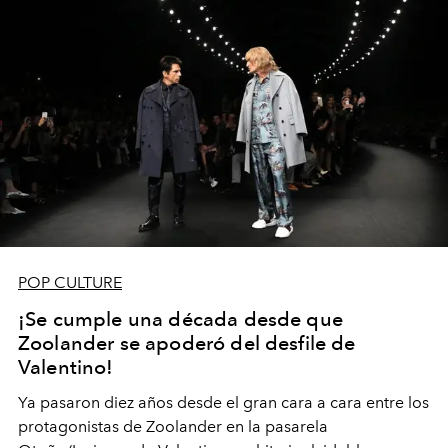
POP CULTURE
¡Se cumple una década desde que
Zoolander se apoderó del desfile de
Valentino!
Ya pasaron diez años desde el gran cara a cara entre los
protagonistas de Zoolander en la pasarela