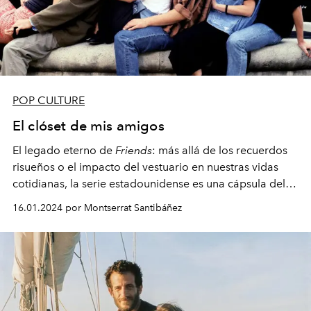
POP CULTURE
El clóset de mis amigos
El legado eterno de
Friends
: más allá de los recuerdos
risueños o el impacto del vestuario en nuestras vidas
cotidianas, la serie estadounidense es una cápsula del
tiempo que seguimos abriendo con nostalgia y risas.
16.01.2024 por Montserrat Santibáñez