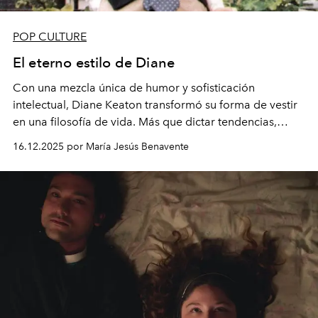
POP CULTURE
El eterno estilo de Diane
Con una mezcla única de humor y sofisticación
intelectual, Diane Keaton transformó su forma de vestir
en una filosofía de vida. Más que dictar tendencias,
reinventó el concepto de estilo personal y dejó una
16.12.2025 por María Jesús Benavente
huella eterna en la moda, el cine y la libertad estética.