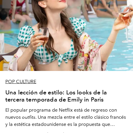
POP CULTURE
Una lección de estilo: Los looks de la
tercera temporada de Emily in Paris
El popular programa de Netflix está de regreso con
nuevos
outfits
. Una mezcla entre el estilo clásico francés
y la estética estadounidense es la propuesta que
entrega la serie en el guardarropa de Emily Cooper.