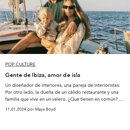
POP CULTURE
Gente de Ibiza, amor de isla
Un diseñador de interiores, una pareja de interioristas.
Por otro lado, la dueña de un cálido restaurante y una
familia que vive en un velero. ¿Qué tienen en común? Su
amor por la isla y el talento y creatividad que esta les
11.01.2024 por Maya Boyd
inspira.