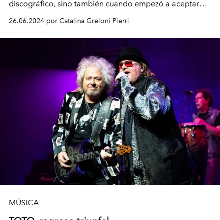
discográfico, sino también cuando empezó a aceptar
opiniones ajenas.
26.06.2024 por Catalina Greloni Pierri
MÚSICA