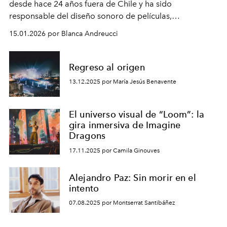
desde hace 24 años fuera de Chile y ha sido
responsable del diseño sonoro de películas,
documentales, programas de televisión, videojuegos y
15.01.2026 por Blanca Andreucci
exposiciones artísticas.
Regreso al origen
13.12.2025 por María Jesús Benavente
El universo visual de “Loom”: la
gira inmersiva de Imagine
Dragons
17.11.2025 por Camila Ginouves
Alejandro Paz: Sin morir en el
intento
07.08.2025 por Montserrat Santibáñez