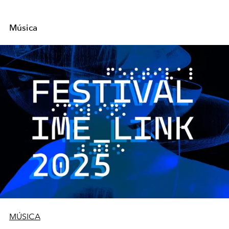
Música
MÚSICA