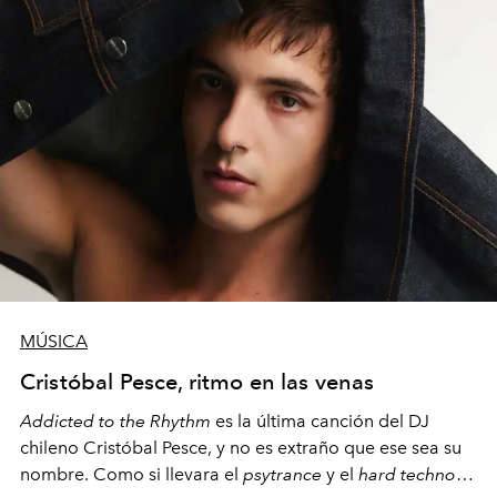
MÚSICA
Cristóbal Pesce, ritmo en las venas
Addicted to the Rhythm
es la última canción del DJ
chileno Cristóbal Pesce, y no es extraño que ese sea su
nombre. Como si llevara el
psytrance
y el
hard techno