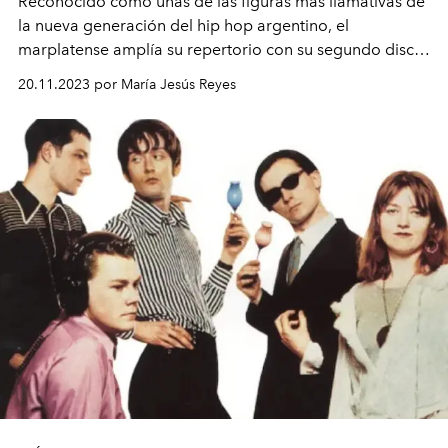
Reconocido como unas de las figuras más llamativas de
la nueva generación del hip hop argentino, el
marplatense amplía su repertorio con su segundo disco
MUNDO ROTO.
20.11.2023 por María Jesús Reyes