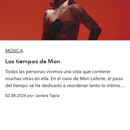
MÚSICA
Los tiempos de Mon
Todas las personas vivimos una vida que contiene
muchas otras en ella. En el caso de Mon Laferte, el paso
del tiempo se ha dedicado a reordenar tanto lo íntimo
como lo público, para mostrarle quién es en realidad
02.08.2024 por Javiera Tapia
ella. Quién es Monserrat y quién Mon Laferte.