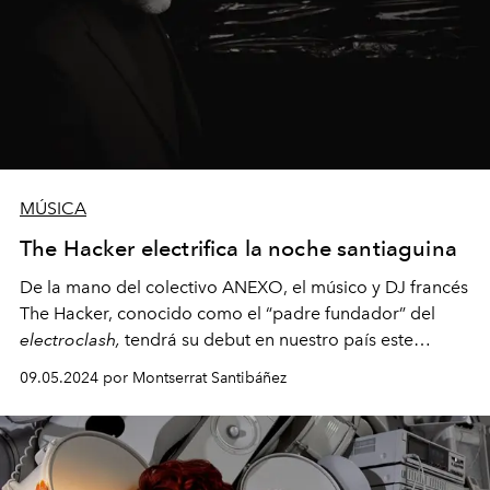
MÚSICA
The Hacker electrifica la noche santiaguina
De la mano del
colectivo ANEXO
, el músico y DJ francés
The Hacker, conocido como el
“padre fundador” del
electroclash,
tendrá su debut en nuestro país este
viernes 10 de mayo en el Teatro Coliseo.
09.05.2024 por Montserrat Santibáñez