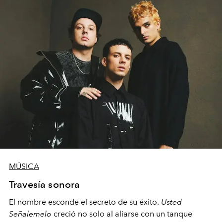
MÚSICA
Travesía sonora
El nombre esconde el secreto de su éxito.
Usted
Señalemelo
creció no solo al aliarse con un tanque