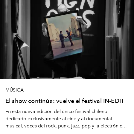
MÚSICA
El show continúa: vuelve el festival IN-EDIT
En esta nueva edición del único festival chileno
dedicado exclusivamente al cine y al documental
musical, voces del rock, punk, jazz, pop y la electrónica
forman parte de una privilegiada programación de