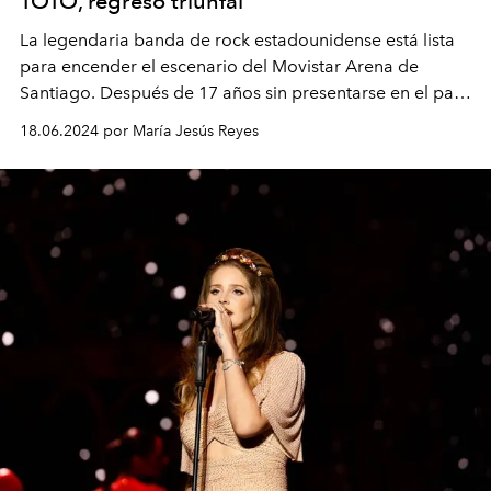
TOTO, regreso triunfal
La legendaria banda de rock estadounidense está lista
para encender el escenario del Movistar Arena de
Santiago. Después de 17 años sin presentarse en el país,
Toto llega a Chile para ofrecer un concierto que
18.06.2024 por María Jesús Reyes
recordará sus hits más memorables.