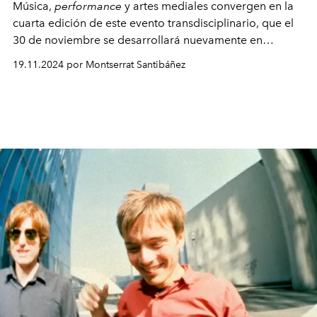
Música,
performance
y artes mediales convergen en la
cuarta edición de este evento transdisciplinario, que el
30 de noviembre se desarrollará nuevamente en
Santiago junto a reconocidos artistas internacionales y
19.11.2024 por Montserrat Santibáñez
emergentes actos locales.