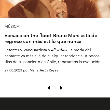
MÚSICA
Versace on the floor! Bruno Mars está de
regreso con más estilo que nunca
Setentero, vanguardista y
effortless
, la moda del
cantante va más allá de cualquier tendencia. A pocos
días de su concierto en Chile, repasamos la evolución
de su icónico estilo a lo largo de sus discos, que hasta el
29.08.2023 por María Jesús Reyes
día de hoy tienen más de mil millones de
reproducciones.
1