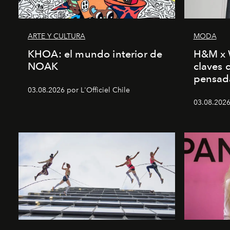
ARTE Y CULTURA
MODA
KHOA: el mundo interior de
H&M x 
NOAK
claves 
pensad
03.08.2026 por L'Officiel Chile
03.08.2026 