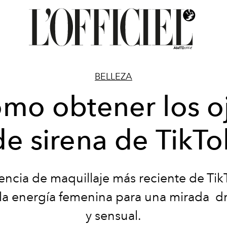
BELLEZA
mo obtener los o
de sirena de TikTo
encia de maquillaje más reciente de Tik
la energía femenina para una mirada d
y sensual.