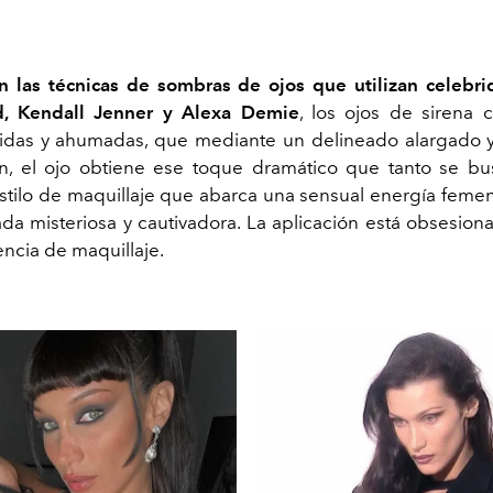
n las técnicas de sombras de ojos que utilizan celeb
d, Kendall Jenner y Alexa Demie
, los ojos de sirena 
tidas y ahumadas, que mediante un delineado alargado 
ón, el ojo obtiene ese toque dramático que tanto se b
estilo de maquillaje que abarca una sensual energía f
emen
da misteriosa y cautivadora. La aplicación está obsesion
ncia de maquillaje.