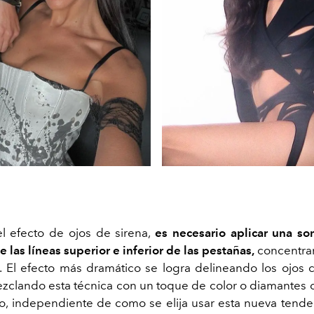
el efecto de ojos de sirena,
es necesario aplicar una s
 las líneas superior e inferior de las pestañas,
concentran
a. El efecto más dramático se logra delineando los ojos 
zclando esta técnica con un toque de color o diamantes d
, independiente de como se elija usar esta nueva tende