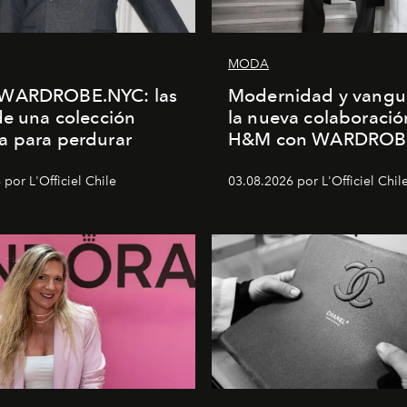
MODA
WARDROBE.NYC: las
Modernidad y vangu
de una colección
la nueva colaboració
a para perdurar
H&M con WARDROB
por L'Officiel Chile
03.08.2026 por L'Officiel Chil