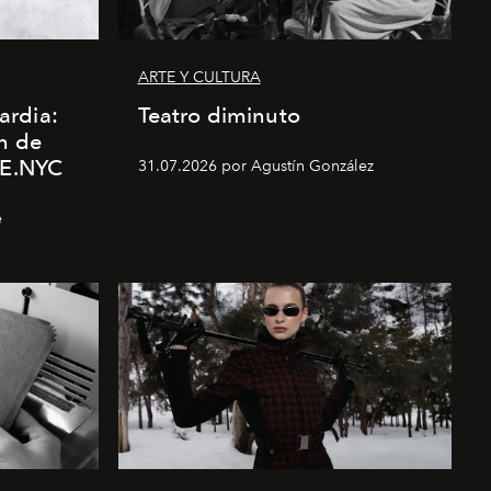
ARTE Y CULTURA
ardia:
Teatro diminuto
n de
E.NYC
31.07.2026 por Agustín González
e