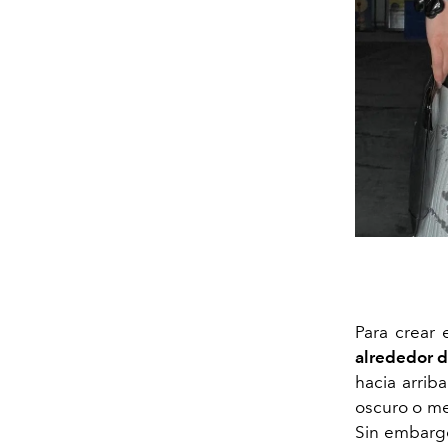
Para crear 
alrededor de
hacia arrib
oscuro o me
Sin embargo