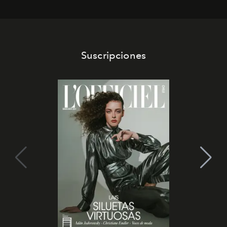
emocional que hoy define a la joyería contemporánea.
Suscripciones