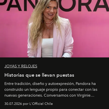
JOYAS Y RELOJES
Historias que se llevan puestas
Entre tradición, diseño y autoexpresión, Pandora ha
construido un lenguaje propio para conectar con las
nuevas generaciones. Conversamos con Virginie
Dubray, la responsable de marketing para
30.07.2026 por L'Officiel Chile
Latinoamérica, sobre identidad, cultura y el valor