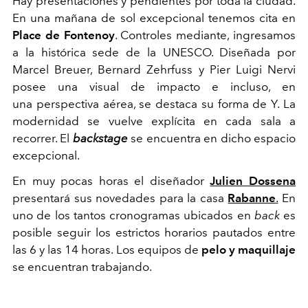
Hay presentaciones y pendientes por toda la ciudad.
En una mañana de sol excepcional tenemos cita en
Place de Fontenoy
. Controles mediante, ingresamos
a la histórica sede de la UNESCO. Diseñada por
Marcel Breuer, Bernard Zehrfuss y Pier Luigi Nervi
posee una visual de impacto e incluso, en
una perspectiva aérea, se destaca su forma de Y. La
modernidad se vuelve explícita en cada sala a
recorrer. El
backstage
se encuentra en dicho espacio
excepcional.
En muy pocas horas el diseñador
Julien Dossena
presentará sus novedades para la casa
Rabanne
.
En
uno de los tantos cronogramas ubicados en
back
es
posible seguir los estrictos horarios pautados entre
las 6 y las 14 horas. Los equipos de
pelo y maquillaje
se encuentran trabajando.