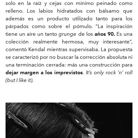
solo en la raíz y cejas con mínimo peinado como
relleno. Los labios hidratados con bálsamo que
además es un producto utilizado tanto para los
párpados como sobre el pómulo. “La inspiración
tiene un aire un tanto
grunge
de los
años 90.
Es una
colección realmente hermosa, muy interesante”,
comentó Kendal mientras supervisaba. La propuesta
se caracterizó por no buscar la corrección absoluta ni
una terminación cerrada: más una construcción para
dejar margen a los imprevistos
.
It’s only rock ’n’ roll
(but I like it).