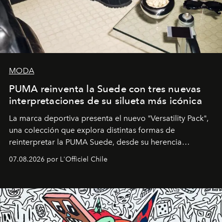
MODA
PUMA reinventa la Suede con tres nuevas
interpretaciones de su silueta más icónica
La marca deportiva presenta el nuevo "Versatility Pack",
una colección que explora distintas formas de
reinterpretar la PUMA Suede, desde su herencia
deportiva hasta una mirada moderna inspirada en el
07.08.2026 por L'Officiel Chile
diseño y el universo outdoor.