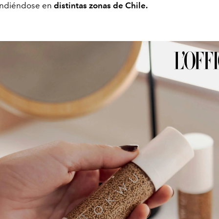
andiéndose en
distintas zonas de Chile.