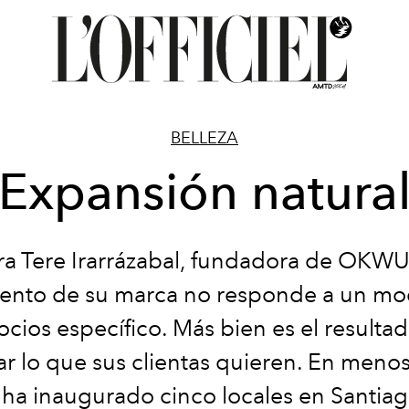
BELLEZA
Expansión natura
ra Tere Irarrázabal, fundadora de OKWU,
iento de su marca no responde a un mo
cios específico. Más bien es el resulta
r lo que sus clientas quieren. En meno
ha inaugurado cinco locales en Santiag