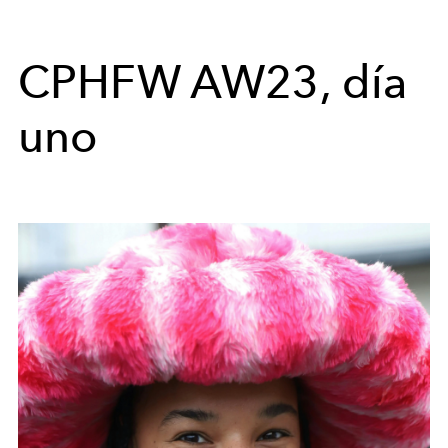
CPHFW AW23, día
uno