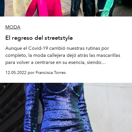
MODA
El regreso del streetstyle
Aunque el Covid-19 cambió nuestras rutinas por
completo, la moda callejera dejó atrás las mascarillas
para volver a centrarse en su esencia, siendo
Copenhague la primera capital en vivir oficialmente el
12.05.2022 por Francisca Torres
fin de la pandemia.