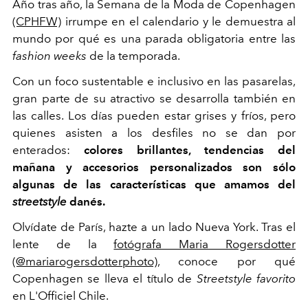
Año tras año, la Semana de la Moda de Copenhagen
(CPHFW)
irrumpe en el calendario y le demuestra al
mundo por qué es una parada obligatoria entre las
fashion weeks
de la temporada.
Con un foco sustentable e inclusivo en las pasarelas,
gran parte de su atractivo se desarrolla también en
las calles. Los días pueden estar grises y fríos, pero
quienes asisten a los desfiles no se dan por
enterados:
colores brillantes, tendencias del
mañana y accesorios personalizados son sólo
algunas de las características que amamos del
streetstyle
danés.
Olvídate de París, hazte a un lado Nueva York. Tras el
lente de la
fotógrafa Maria Rogersdotter
(@mariarogersdotterphoto),
conoce por qué
Copenhagen se lleva el título de
Streetstyle favorito
en L'Officiel Chile.