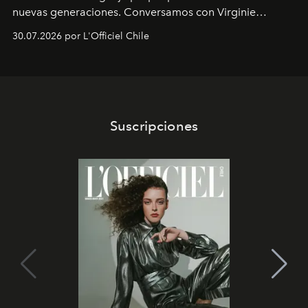
nuevas generaciones. Conversamos con Virginie
Dubray, la responsable de marketing para
30.07.2026 por L'Officiel Chile
Latinoamérica, sobre identidad, cultura y el valor
emocional que hoy define a la joyería contemporánea.
Suscripciones