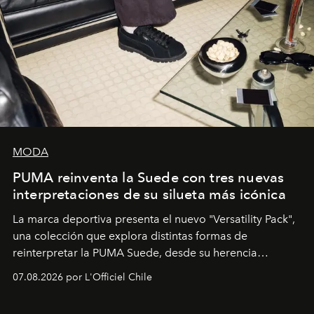
MODA
PUMA reinventa la Suede con tres nuevas
interpretaciones de su silueta más icónica
La marca deportiva presenta el nuevo "Versatility Pack",
una colección que explora distintas formas de
reinterpretar la PUMA Suede, desde su herencia
deportiva hasta una mirada moderna inspirada en el
07.08.2026 por L'Officiel Chile
diseño y el universo outdoor.