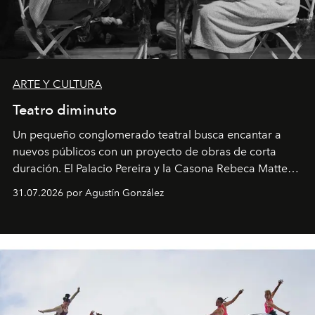
ARTE Y CULTURA
Teatro diminuto
Un pequeño conglomerado teatral busca encantar a
nuevos públicos con un proyecto de obras de corta
duración. El Palacio Pereira y la Casona Rebeca Matte
son algunos de los lugares que han albergado estas
31.07.2026 por Agustín González
miniobras. Sus puestas en escena son limpias; ponen el
foco en la historia y los personajes.