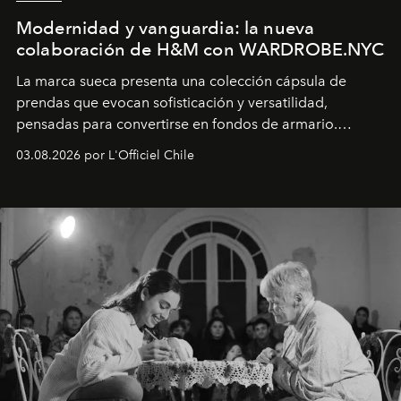
Modernidad y vanguardia: la nueva
colaboración de H&M con WARDROBE.NYC
La marca sueca presenta una colección cápsula de
prendas que evocan sofisticación y versatilidad,
pensadas para convertirse en fondos de armario.
Disponible en Chile desde el 6 de agosto.
03.08.2026 por L'Officiel Chile