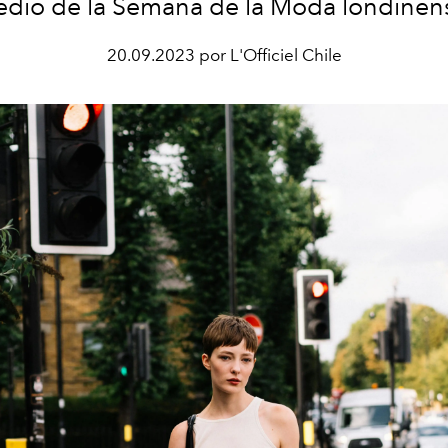
dio de la Semana de la Moda londinen
20.09.2023 por L'Officiel Chile