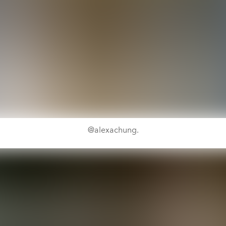
@alexachung.