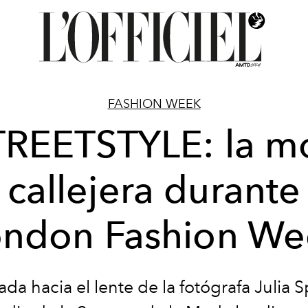
FASHION WEEK
TREETSTYLE: la m
callejera durante
ondon Fashion We
da hacia el lente de la fotógrafa Julia S