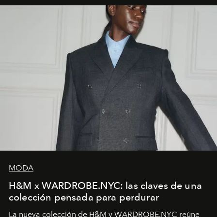
MODA
H&M x WARDROBE.NYC: las claves de una
colección pensada para perdurar
La nueva colección de H&M y WARDROBE.NYC reúne