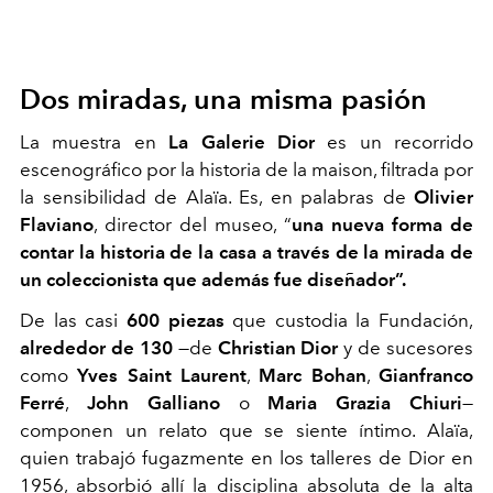
Dos miradas, una misma pasión
La muestra en
La Galerie Dior
es un recorrido
escenográfico por la historia de la maison, filtrada por
la sensibilidad de Alaïa. Es, en palabras de
Olivier
Flaviano
, director del museo, “
una nueva forma de
contar la historia de la casa a través de la mirada de
un coleccionista que además fue diseñador”.
De las casi
600 piezas
que custodia la Fundación,
alrededor de 130
—de
Christian Dior
y de sucesores
como
Yves Saint Laurent
,
Marc Bohan
,
Gianfranco
Ferré
,
John Galliano
o
Maria Grazia Chiuri
—
componen un relato que se siente íntimo. Alaïa,
quien trabajó fugazmente en los talleres de Dior en
1956, absorbió allí la disciplina absoluta de la alta