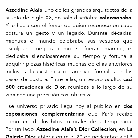
Azzedine Alaïa
, uno de los grandes arquitectos de la
silueta del siglo XX, no solo diseñaba:
coleccionaba
.
Y lo hacía con el fervor de quien reconoce en cada
costura un gesto y un legado. Durante décadas,
mientras el mundo celebraba sus vestidos que
esculpían cuerpos como si fueran mármol, él
dedicaba silenciosamente su tiempo y fortuna a
adquirir piezas históricas, muchas de ellas anteriores
incluso a la existencia de archivos formales en las
casas de costura. Entre ellas, un tesoro oculto:
casi
600 creaciones de Dior
, reunidas a lo largo de su
vida con una precisión casi obsesiva.
Ese universo privado llega hoy al público en
dos
exposiciones complementarias
que París recibe
como uno de los hitos culturales de la temporada.
Por un lado,
Azzedine Alaïa’s Dior Collection
, en
La
Galerie Dior
, abierta entre el 20 de noviembre y el 3