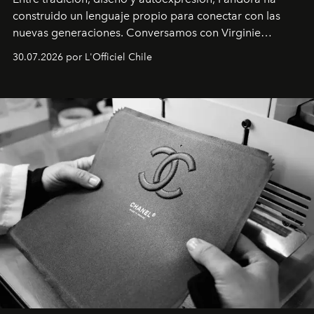
construido un lenguaje propio para conectar con las
nuevas generaciones. Conversamos con Virginie
Dubray, la responsable de marketing para
30.07.2026 por L'Officiel Chile
Latinoamérica, sobre identidad, cultura y el valor
emocional que hoy define a la joyería contemporánea.