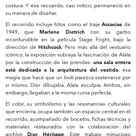
costura. Y ese recuerdo, casi mítico, permaneció en
su manera de diseñar.
El recorrido incluye hitos como el traje
Accacias
de
1949, que
Marlene Dietrich
con su garbo
inconfundible en la película Stage Fright, bajo la
dirección de
Hitchcock
. Pero más allá del vestuario
icónico, la exposición subraya la fascinación de Alaïa
por la construcción de las prendas:
una sala entera
está dedicada a la arquitectura del vestido
, esa
magia que hace que un
look
parezca sostenerse por
sí mismo. Dior dibujaba. Alaïa esculpía. Ambos, sin
embargo, llegaban a la misma curva perfecta.
El color, su simbolismo y las resonancias culturales
que encierra, ocupa también un espacio central en el
recorrido, acompañado de bocetos, fichas técnicas y
materiales restaurados con la colaboración del
archivo
Dior Héritage
. Este trabajo minucioso