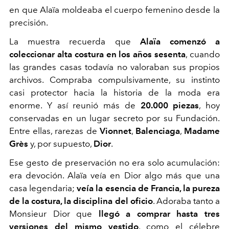
en que Alaïa moldeaba el cuerpo femenino desde la
precisión.
La muestra recuerda que
Alaïa comenzó a
coleccionar alta costura en los años sesenta
, cuando
las grandes casas todavía no valoraban sus propios
archivos. Compraba compulsivamente, su instinto
casi protector hacia la historia de la moda era
enorme. Y así reunió más de
20.000 piezas
, hoy
conservadas en un lugar secreto por su Fundación.
Entre ellas, rarezas de
Vionnet
,
Balenciaga
,
Madame
Grès
y, por supuesto,
Dior
.
Ese gesto de preservación no era solo acumulación:
era devoción. Alaïa veía en Dior algo más que una
casa legendaria;
veía la esencia de Francia, la pureza
de la costura, la disciplina del oficio
. Adoraba tanto a
Monsieur Dior que
llegó a comprar hasta tres
versiones del mismo vestido
, como el célebre