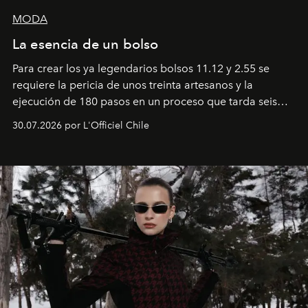
MODA
La esencia de un bolso
Para crear los ya legendarios bolsos 11.12 y 2.55 se
requiere la pericia de unos treinta artesanos y la
ejecución de 180 pasos en un proceso que tarda seis
semanas. Los expertos ponen en práctica una técnica
30.07.2026 por L'Officiel Chile
que se enseña solamente en la escuela de formación de
los Ateliers de Verneuil.