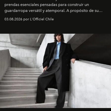
prendas esenciales pensadas para construir un
guardarropa versátil y atemporal. A propósito de su
lanzamiento, los fundadores de la firma neoyorquina y
03.08.2026 por L'Officiel Chile
la asesora creativa y jefa de diseño global de la marca
sueca compartieron su visión sobre el proceso creativo
y la filosofía detrás de la propuesta.