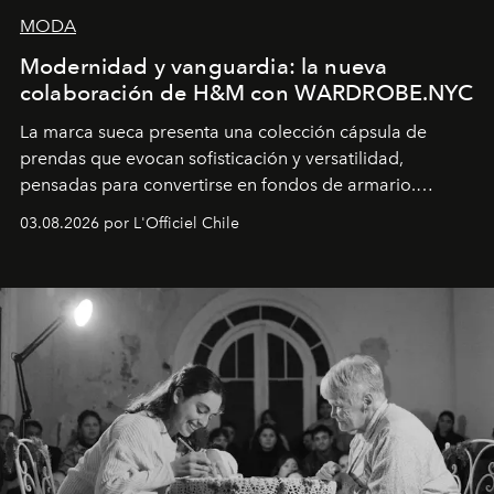
MODA
Modernidad y vanguardia: la nueva
colaboración de H&M con WARDROBE.NYC
La marca sueca presenta una colección cápsula de
prendas que evocan sofisticación y versatilidad,
pensadas para convertirse en fondos de armario.
Disponible en Chile desde el 6 de agosto.
03.08.2026 por L'Officiel Chile