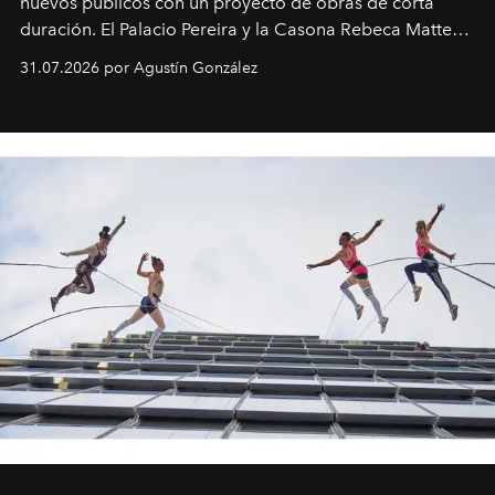
nuevos públicos con un proyecto de obras de corta
duración. El Palacio Pereira y la Casona Rebeca Matte
son algunos de los lugares que han albergado estas
31.07.2026 por Agustín González
miniobras. Sus puestas en escena son limpias; ponen el
foco en la historia y los personajes.