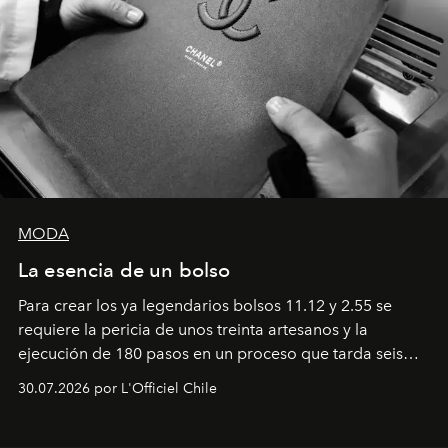
MODA
La esencia de un bolso
Para crear los ya legendarios bolsos 11.12 y 2.55 se
requiere la pericia de unos treinta artesanos y la
ejecución de 180 pasos en un proceso que tarda seis
semanas. Los expertos ponen en práctica una técnica
30.07.2026 por L'Officiel Chile
que se enseña solamente en la escuela de formación de
los Ateliers de Verneuil.