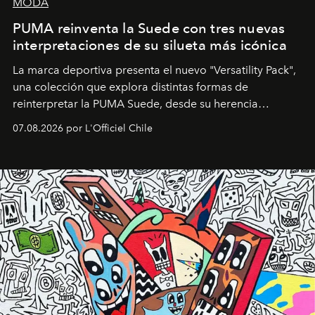
MODA
PUMA reinventa la Suede con tres nuevas
interpretaciones de su silueta más icónica
La marca deportiva presenta el nuevo "Versatility Pack",
una colección que explora distintas formas de
reinterpretar la PUMA Suede, desde su herencia
deportiva hasta una mirada moderna inspirada en el
07.08.2026 por L'Officiel Chile
diseño y el universo outdoor.