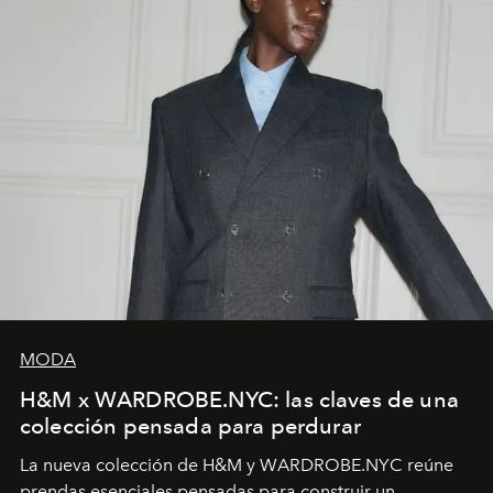
MODA
H&M x WARDROBE.NYC: las claves de una
colección pensada para perdurar
La nueva colección de H&M y WARDROBE.NYC reúne
prendas esenciales pensadas para construir un