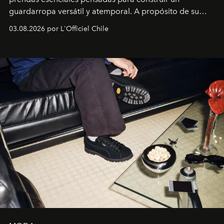
guardarropa versátil y atemporal. A propósito de su
lanzamiento, los fundadores de la firma neoyorquina y
03.08.2026 por L'Officiel Chile
la asesora creativa y jefa de diseño global de la marca
sueca compartieron su visión sobre el proceso creativo
y la filosofía detrás de la propuesta.