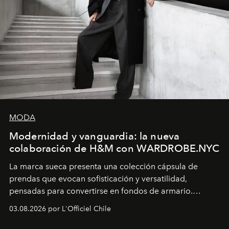
MODA
Modernidad y vanguardia: la nueva
colaboración de H&M con WARDROBE.NYC
La marca sueca presenta una colección cápsula de
prendas que evocan sofisticación y versatilidad,
pensadas para convertirse en fondos de armario.
Disponible en Chile desde el 6 de agosto.
03.08.2026 por L'Officiel Chile