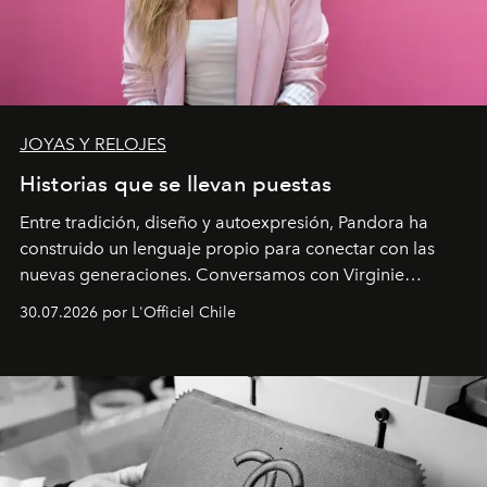
JOYAS Y RELOJES
Historias que se llevan puestas
Entre tradición, diseño y autoexpresión, Pandora ha
construido un lenguaje propio para conectar con las
nuevas generaciones. Conversamos con Virginie
Dubray, la responsable de marketing para
30.07.2026 por L'Officiel Chile
Latinoamérica, sobre identidad, cultura y el valor
emocional que hoy define a la joyería contemporánea.