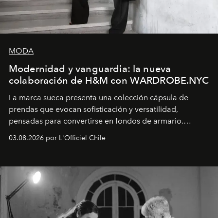
MODA
Modernidad y vanguardia: la nueva
colaboración de H&M con WARDROBE.NYC
La marca sueca presenta una colección cápsula de
prendas que evocan sofisticación y versatilidad,
pensadas para convertirse en fondos de armario.
Disponible en Chile desde el 6 de agosto.
03.08.2026 por L'Officiel Chile