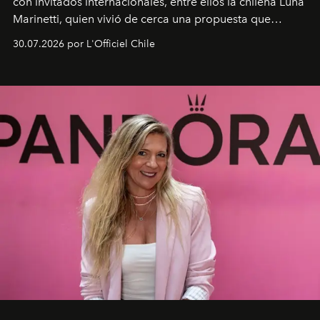
con invitados internacionales, entre ellos la chilena Luna
Marinetti, quien vivió de cerca una propuesta que
fusiona moda y rendimiento.
30.07.2026 por L'Officiel Chile