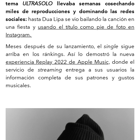
tema
ULTRASOLO
llevaba semanas cosechando
miles de reproducciones y dominando las redes
sociales:
hasta Dua Lipa se vio bailando la canción en
una fiesta y
usando el título como pie de foto en
Instagram.
Meses después de su lanzamiento, el
single
sigue
arriba en los ránkings. Así lo demostró la nueva
experiencia Replay 2022 de Apple Music,
donde el
servicio de
streaming
entrega a sus usuarios la
información completa de sus patrones y gustos
musicales.