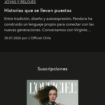
JOYAS Y RELOJES
Historias que se llevan puestas
Entre tradición, diseño y autoexpresión, Pandora ha
construido un lenguaje propio para conectar con las
nuevas generaciones. Conversamos con Virginie
Dubray, la responsable de marketing para
30.07.2026 por L'Officiel Chile
Latinoamérica, sobre identidad, cultura y el valor
emocional que hoy define a la joyería contemporánea.
Suscripciones