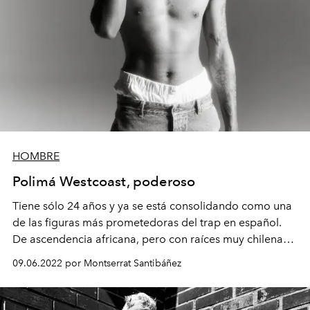
HOMBRE
Polimá Westcoast, poderoso
Tiene sólo 24 años y ya se está consolidando como una
de las figuras más prometedoras del trap en español.
De ascendencia africana, pero con raíces muy chilenas,
Polimá Westcoast está demostrándole al país -y al resto
09.06.2022 por Montserrat Santibáñez
del mundo- que no existen límites que puedan
contenerlo.