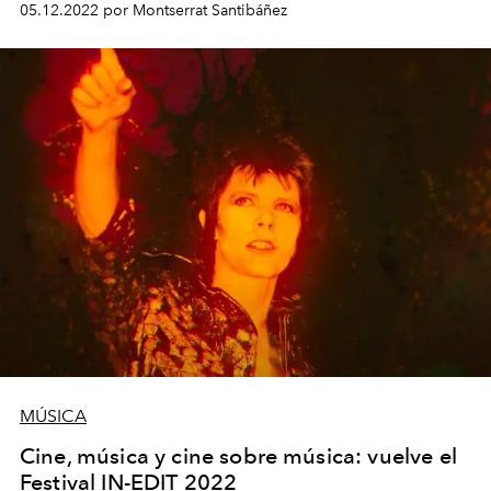
05.12.2022 por Montserrat Santibáñez
salto internacional a los Estados Unidos.
MÚSICA
Cine, música y cine sobre música: vuelve el
Festival IN-EDIT 2022