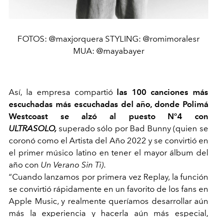
FOTOS: @maxjorquera STYLING: @romimoralesr
MUA: @mayabayer
Así, la empresa compartió
las 100 canciones más
escuchadas más escuchadas del año, donde Polimá
Westcoast se alzó al puesto N°4 con
ULTRASOLO,
superado sólo por Bad Bunny (quien se
coronó como el Artista del Año 2022 y
se convirtió en
el primer músico latino en tener el mayor álbum del
año con
Un Verano Sin Ti)
.
“Cuando lanzamos por primera vez Replay, la función
se convirtió rápidamente en un favorito de los fans en
Apple Music, y realmente queríamos desarrollar aún
más la experiencia y hacerla aún más especial,