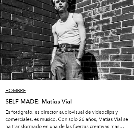
HOMBRE
SELF MADE: Matías Vial
Es fotógrafo, es director audiovisual de videoclips y
comerciales, es músico. Con solo 26 años, Matías Vial se
ha transformado en una de las fuerzas creativas más
potentes del país, y ya está preparado para dar el gran