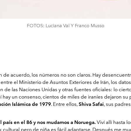
FOTOS: Luciana Val Y Franco Musso
 de acuerdo, los números no son claros. Hay desencuent
 entre el Ministerio de Asuntos Exteriores de Irán, los datos
 de las Naciones Unidas y otras fuentes oficiales: lo cierto
í hay un consenso, cientos de miles de iraníes dejaron su 
ción Islámica de 1979
. Entre ellos,
Shiva Safai
, sus padres
 país en el 86 y nos mudamos a Noruega.
Viví allí hasta l
k cultural pero de niña es fácil adaptarse. Después me mu