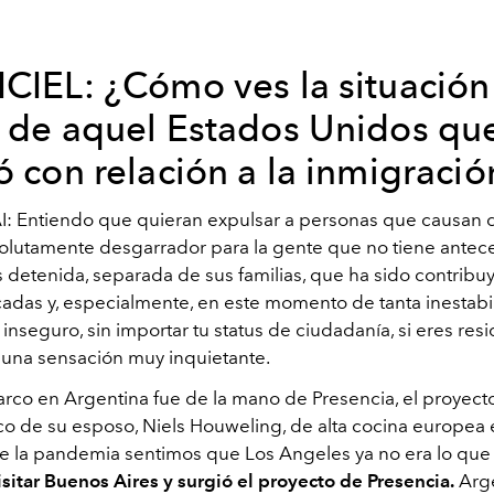
ICIEL: ¿Cómo ves la situación
l de aquel Estados Unidos que
ó con relación a la inmigració
: Entiendo que quieran expulsar a personas que causan d
olutamente desgarrador para la gente que no tiene ante
s detenida, separada de sus familias, que ha sido contribu
adas y, especialmente, en este momento de tanta inestabil
inseguro, sin importar tu status de ciudadanía, si eres res
s una sensación muy inquietante.
co en Argentina fue de la mano de Presencia, el proyect
o de su esposo, Niels Houweling, de alta cocina europea 
 la pandemia sentimos que Los Angeles ya no era lo que 
isitar Buenos Aires y surgió el proyecto de Presencia.
Arge