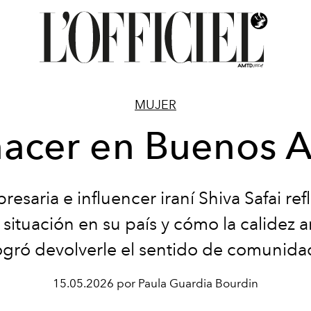
MUJER
acer en Buenos A
resaria e influencer iraní Shiva Safai ref
 situación en su país y cómo la calidez 
ogró devolverle el sentido de comunida
15.05.2026 por Paula Guardia Bourdin