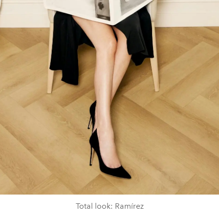
Total look: Ramírez