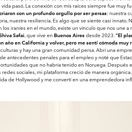
a vida pasó. La conexión con mis raíces siempre fue muy fu
criaron con un profundo orgullo por ser persas
: nuestra cu
oria, nuestra resiliencia. Es algo que se siente casi innato.
 los iraníes en el mundo, existe un vínculo que nos une a 
Shiva Safai
, que vive en
Buenos Aires
desde 2023.
“El pla
 año en California y volver, pero me sentí cómoda muy r
e culturas y hay una gran comunidad persa. Abrí una empr
n de antecedentes penales para el empleo y noté que Esta
ortunidades que no habría tenido en Noruega. Después 
 redes sociales, mi plataforma creció de manera orgánica,
vida de Hollywood y me convertí en una emprendedora inf