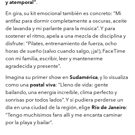
y atemporal”
.
En gira, su kit emocional también es concreto: “Mi
antifaz para dormir completamente a oscuras, aceite
de lavanda y mi parlante para la música”. Y para
sostener el ritmo, apela a una mezcla de disciplina y
disfrute: “Pilates, entrenamiento de fuerza, ocho
horas de sueño (salvo cuando salgo, ¡ja!), FaceTime
con mi familia, escribir, leer y mantenerme
agradecida y presente”.
Imagina su primer show en
Sudamérica
, y lo visualiza
como una
postal viva
: “Lleno de vida: gente
bailando, una energía increíble, clima perfecto y
sonrisas por todos lados”. Y si pudiera perderse un
día en una ciudad de la región, elige
Río de Janeiro
:
“Tengo muchísimos fans allí y me encanta caminar
por la playa y bailar”.