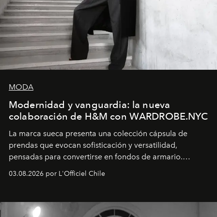
MODA
Modernidad y vanguardia: la nueva
colaboración de H&M con WARDROBE.NYC
La marca sueca presenta una colección cápsula de
prendas que evocan sofisticación y versatilidad,
pensadas para convertirse en fondos de armario.
Disponible en Chile desde el 6 de agosto.
03.08.2026 por L'Officiel Chile