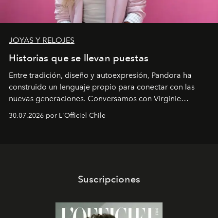
JOYAS Y RELOJES
Historias que se llevan puestas
Entre tradición, diseño y autoexpresión, Pandora ha
construido un lenguaje propio para conectar con las
nuevas generaciones. Conversamos con Virginie
Dubray, la responsable de marketing para
30.07.2026 por L'Officiel Chile
Latinoamérica, sobre identidad, cultura y el valor
emocional que hoy define a la joyería contemporánea.
Suscripciones