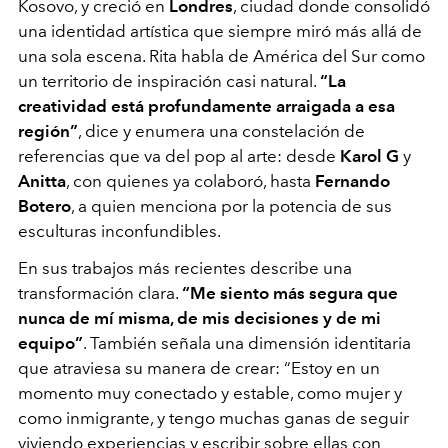
Kosovo, y creció en
Londres
, ciudad donde consolidó
una identidad artística que siempre miró más allá de
una sola escena. Rita habla de América del Sur como
un territorio de inspiración casi natural.
“La
creatividad está profundamente arraigada a esa
región”
, dice y enumera una constelación de
referencias que va del pop al arte: desde
Karol G
y
Anitta
, con quienes ya colaboró, hasta
Fernando
Botero
, a quien menciona por la potencia de sus
esculturas inconfundibles.
En sus trabajos más recientes describe una
transformación clara.
“Me siento más segura que
nunca de mí misma, de mis decisiones y de mi
equipo”
. También señala una dimensión identitaria
que atraviesa su manera de crear: “Estoy en un
momento muy conectado y estable, como mujer y
como inmigrante, y tengo muchas ganas de seguir
viviendo experiencias y escribir sobre ellas con