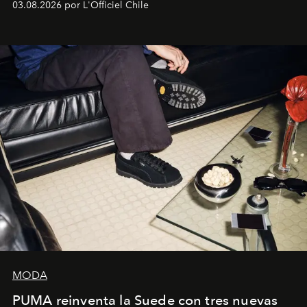
03.08.2026 por L'Officiel Chile
la asesora creativa y jefa de diseño global de la marca
sueca compartieron su visión sobre el proceso creativo
y la filosofía detrás de la propuesta.
MODA
PUMA reinventa la Suede con tres nuevas