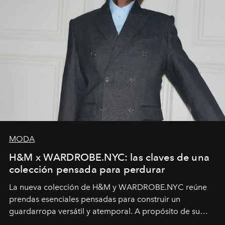
MODA
H&M x WARDROBE.NYC: las claves de una
colección pensada para perdurar
La nueva colección de H&M y WARDROBE.NYC reúne
prendas esenciales pensadas para construir un
guardarropa versátil y atemporal. A propósito de su
lanzamiento, los fundadores de la firma neoyorquina y