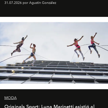
son algunos de los lugares que han albergado estas
31.07.2026 por Agustín González
miniobras. Sus puestas en escena son limpias; ponen el
foco en la historia y los personajes.
MODA
Originals Sport: Luna Marinetti asistió al