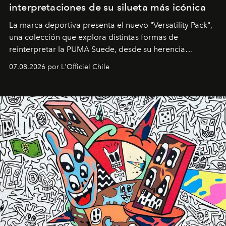
interpretaciones de su silueta más icónica
La marca deportiva presenta el nuevo "Versatility Pack",
una colección que explora distintas formas de
reinterpretar la PUMA Suede, desde su herencia
deportiva hasta una mirada moderna inspirada en el
07.08.2026 por L'Officiel Chile
diseño y el universo outdoor.