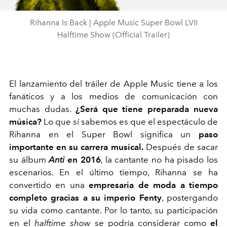
Video
Rihanna Is Back | Apple Music Super Bowl LVII
Halftime Show (Official Trailer)
El lanzamiento del tráiler de Apple Music tiene a los
fanáticos y a los medios de comunicación con
muchas dudas.
¿Será que tiene preparada nueva
música?
Lo que sí sabemos es que el espectáculo de
Rihanna en el Super Bowl significa un
paso
importante en su carrera musical.
Después de sacar
su álbum
Anti
en 2016
, la cantante no ha pisado los
escenarios. En el último tiempo, Rihanna se ha
convertido en una
empresaria de moda a tiempo
completo gracias a su imperio Fenty
, postergando
su vida como cantante. Por lo tanto, su participación
en el
halftime show
se podría considerar como
el