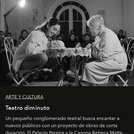
ARTE Y CULTURA
Teatro diminuto
Un pequeño conglomerado teatral busca encantar a
nuevos públicos con un proyecto de obras de corta
duración. El Palacio Pereira y la Casona Rebeca Matte