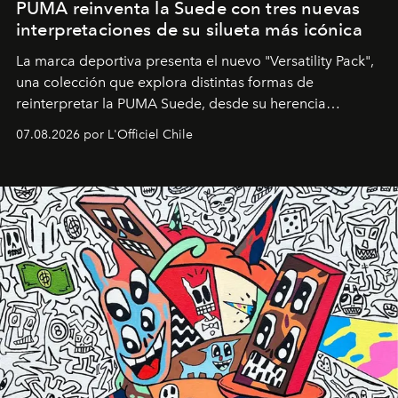
PUMA reinventa la Suede con tres nuevas
interpretaciones de su silueta más icónica
La marca deportiva presenta el nuevo "Versatility Pack",
una colección que explora distintas formas de
reinterpretar la PUMA Suede, desde su herencia
deportiva hasta una mirada moderna inspirada en el
07.08.2026 por L'Officiel Chile
diseño y el universo outdoor.