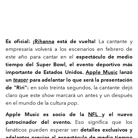
Es oficial: ¡
Rihanna
está de vuelta!
La cantante y
empresaria volverá a los escenarios en febrero de
este año para cantar en el
espectáculo de medio
tiempo del Super Bowl, el evento deportivo más
importante de Estados Unidos.
Apple Music
lanzó
un
teaser
para adelantar lo que será la presentación
de "Riri":
en solo treinta segundos, la cantante dejó
claro que este
show
marcará un antes y un después
en el mundo de la cultura
pop
.
Apple Music es socio de la
NFL
y el nuevo
patrocinador del evento.
Eso significa que los
fanáticos pueden esperar ver
detalles exclusivos y
adelantos previos al espectáculo de medio tiempo