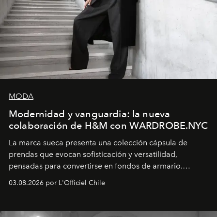
MODA
Modernidad y vanguardia: la nueva
colaboración de H&M con WARDROBE.NYC
La marca sueca presenta una colección cápsula de
prendas que evocan sofisticación y versatilidad,
pensadas para convertirse en fondos de armario.
Disponible en Chile desde el 6 de agosto.
03.08.2026 por L'Officiel Chile