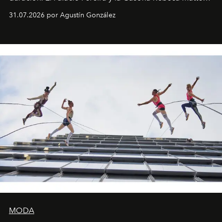
son algunos de los lugares que han albergado estas
31.07.2026 por Agustín González
miniobras. Sus puestas en escena son limpias; ponen el
foco en la historia y los personajes.
MODA