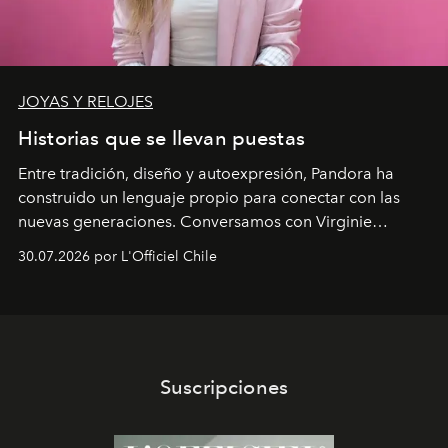
JOYAS Y RELOJES
Historias que se llevan puestas
Entre tradición, diseño y autoexpresión, Pandora ha
construido un lenguaje propio para conectar con las
nuevas generaciones. Conversamos con Virginie
Dubray, la responsable de marketing para
30.07.2026 por L'Officiel Chile
Latinoamérica, sobre identidad, cultura y el valor
emocional que hoy define a la joyería contemporánea.
Suscripciones