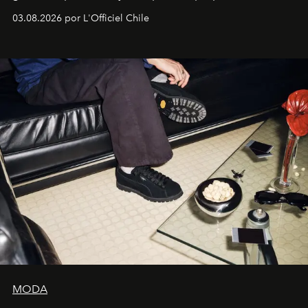
lanzamiento, los fundadores de la firma neoyorquina y
03.08.2026 por L'Officiel Chile
la asesora creativa y jefa de diseño global de la marca
sueca compartieron su visión sobre el proceso creativo
y la filosofía detrás de la propuesta.
MODA